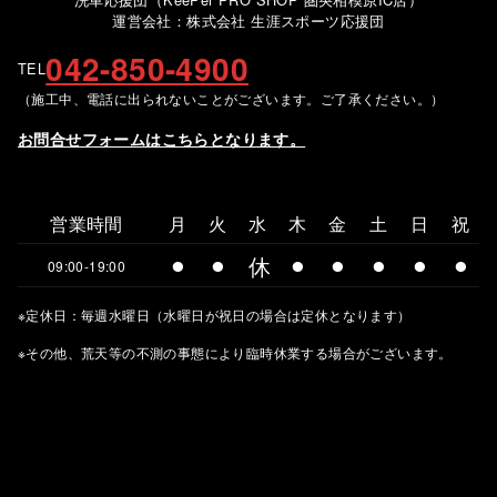
運営会社：株式会社 生涯スポーツ応援団
042-850-4900
TEL
（施工中、電話に出られないことがございます。ご了承ください。）
お問合せフォームはこちらとなります。
営業時間
月
火
水
木
金
土
日
祝
⚫︎
⚫︎
休
⚫︎
⚫︎
⚫︎
⚫︎
⚫︎
09:00-19:00
※定休日：毎週水曜日（水曜日が祝日の場合は定休となります）
※その他、荒天等の不測の事態により臨時休業する場合がございます。