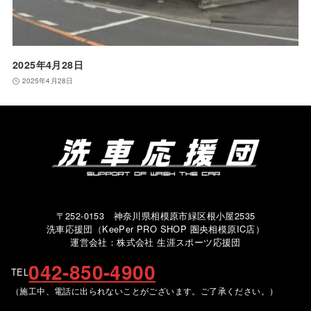
2025年4月28日
2025年4月28日
〒252-0153 神奈川県相模原市緑区根小屋2535
洗車応援団（KeePer PRO SHOP 圏央相模原IC店）
運営会社：株式会社 生涯スポーツ応援団
042-850-4900
TEL
（施工中、電話に出られないことがございます。ご了承ください。）