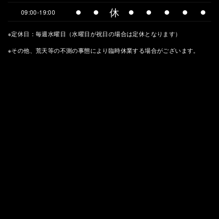
⚫︎
⚫︎
休
⚫︎
⚫︎
⚫︎
⚫︎
⚫︎
09:00-19:00
※定休日：毎週水曜日（水曜日が祝日の場合は定休となります）
※その他、荒天等の不測の事態により臨時休業する場合がございます。