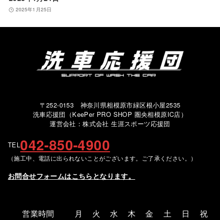
2025年1月25日
〒252-0153 神奈川県相模原市緑区根小屋2535
洗車応援団（KeePer PRO SHOP 圏央相模原IC店）
運営会社：株式会社 生涯スポーツ応援団
042-850-4900
TEL
（施工中、電話に出られないことがございます。ご了承ください。）
お問合せフォームはこちらとなります。
営業時間
月
火
水
木
金
土
日
祝