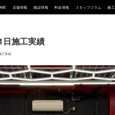
OME
店舗情報
施設情報
料金情報
スタッフコラム
施工
~21日施工実績
施工実績