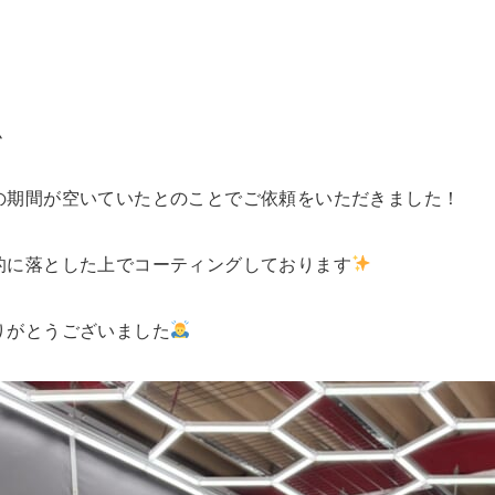
ム
の期間が空いていたとのことでご依頼をいただきました！
的に落とした上でコーティングしております
りがとうございました