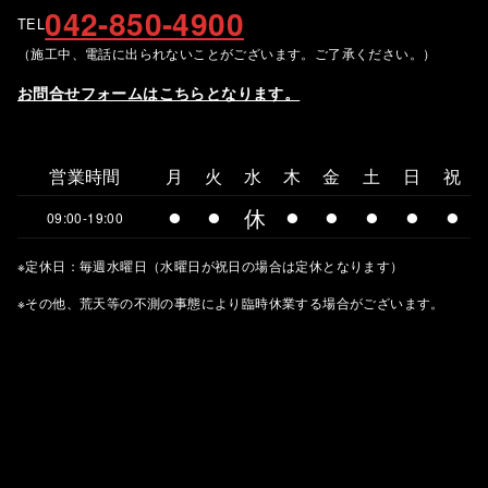
042-850-4900
TEL
（施工中、電話に出られないことがございます。ご了承ください。）
お問合せフォームはこちらとなります。
営業時間
月
火
水
木
金
土
日
祝
⚫︎
⚫︎
休
⚫︎
⚫︎
⚫︎
⚫︎
⚫︎
09:00-19:00
※定休日：毎週水曜日（水曜日が祝日の場合は定休となります）
※その他、荒天等の不測の事態により臨時休業する場合がございます。