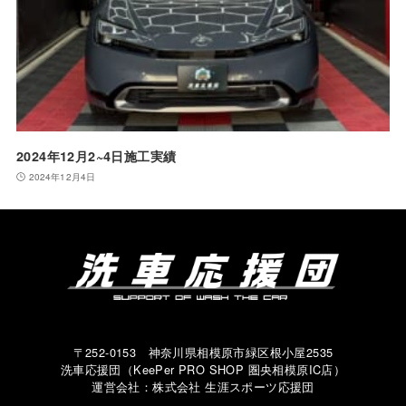
2024年12月2~4日施工実績
2024年12月4日
〒252-0153 神奈川県相模原市緑区根小屋2535
洗車応援団（KeePer PRO SHOP 圏央相模原IC店）
運営会社：株式会社 生涯スポーツ応援団