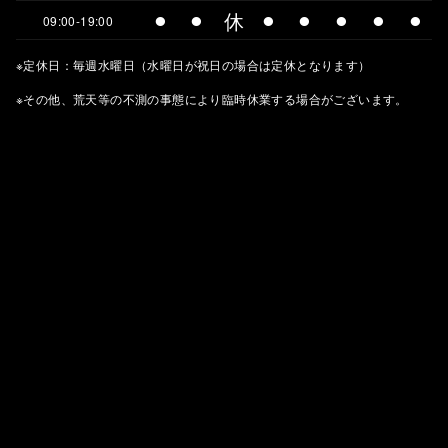
⚫︎
⚫︎
休
⚫︎
⚫︎
⚫︎
⚫︎
⚫︎
09:00-19:00
※定休日：毎週水曜日（水曜日が祝日の場合は定休となります）
※その他、荒天等の不測の事態により臨時休業する場合がございます。