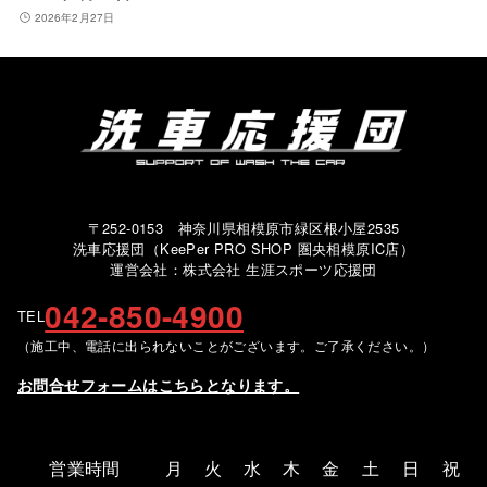
2026年2月27日
〒252-0153 神奈川県相模原市緑区根小屋2535
洗車応援団（KeePer PRO SHOP 圏央相模原IC店）
運営会社：株式会社 生涯スポーツ応援団
042-850-4900
TEL
（施工中、電話に出られないことがございます。ご了承ください。）
お問合せフォームはこちらとなります。
営業時間
月
火
水
木
金
土
日
祝