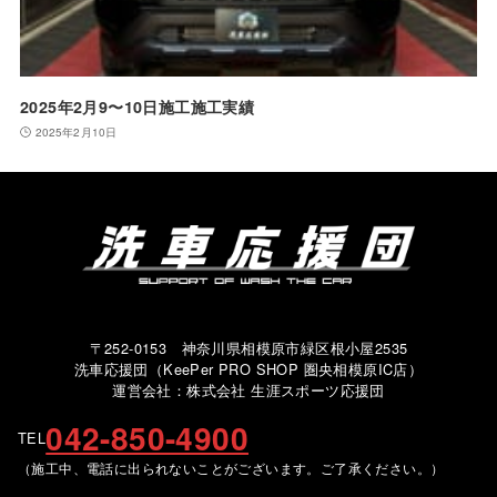
2025年2月9〜10日施工施工実績
2025年2月10日
〒252-0153 神奈川県相模原市緑区根小屋2535
洗車応援団（KeePer PRO SHOP 圏央相模原IC店）
運営会社：株式会社 生涯スポーツ応援団
042-850-4900
TEL
（施工中、電話に出られないことがございます。ご了承ください。）