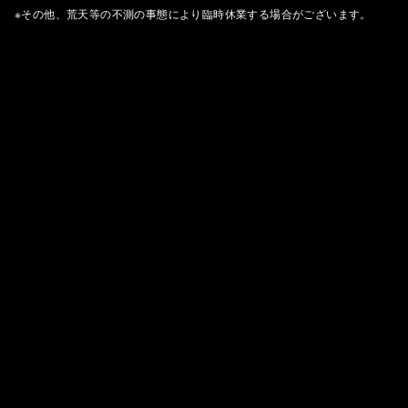
※その他、荒天等の不測の事態により臨時休業する場合がございます。