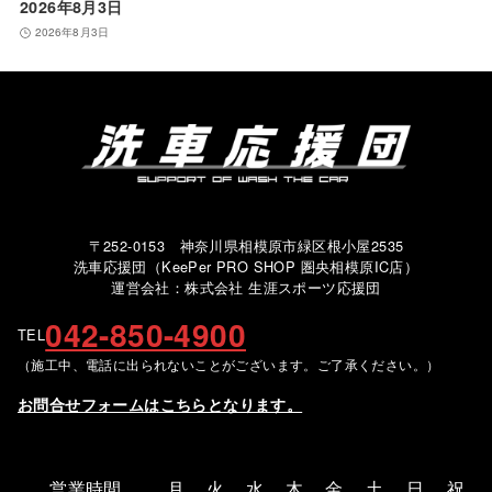
2026年8月3日
2026年8月3日
〒252-0153 神奈川県相模原市緑区根小屋2535
洗車応援団（KeePer PRO SHOP 圏央相模原IC店）
運営会社：株式会社 生涯スポーツ応援団
042-850-4900
TEL
（施工中、電話に出られないことがございます。ご了承ください。）
お問合せフォームはこちらとなります。
営業時間
月
火
水
木
金
土
日
祝