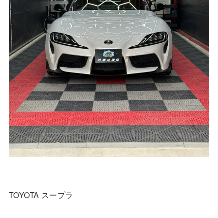
TOYOTA スープラ