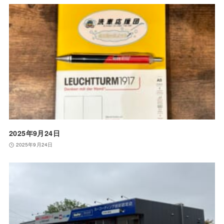
2025年9月24日
2025年9月24日