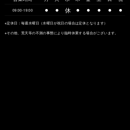
⚫︎
⚫︎
休
⚫︎
⚫︎
⚫︎
⚫︎
⚫︎
09:00-19:00
※定休日：毎週水曜日（水曜日が祝日の場合は定休となります）
※その他、荒天等の不測の事態により臨時休業する場合がございます。