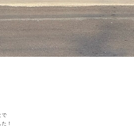
とで
した！