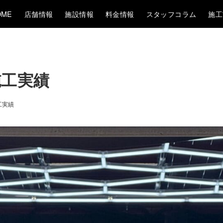
OME
店舗情報
施設情報
料金情報
スタッフコラム
施工
施工実績
工実績