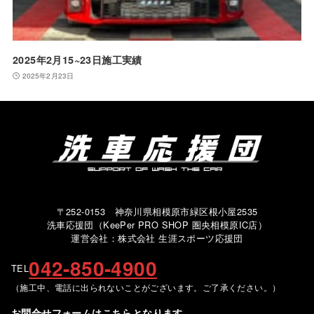
2025年2月15~23日施工実績
2025年2月23日
〒252-0153 神奈川県相模原市緑区根小屋2535
洗車応援団（KeePer PRO SHOP 圏央相模原IC店）
運営会社：株式会社 生涯スポーツ応援団
042-850-4900
TEL
（施工中、電話に出られないことがございます。ご了承ください。）
お問合せフォームはこちらとなります。