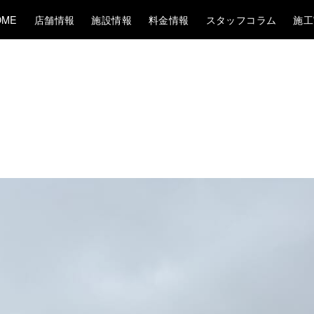
OME
店舗情報
施設情報
料金情報
スタッフコラム
施工