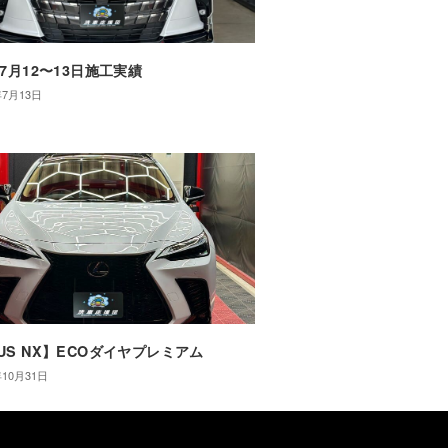
年7月12〜13日施工実績
年7月13日
US NX】ECOダイヤプレミアム
年10月31日