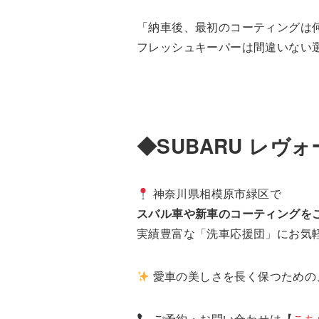
「納車後、最初のコーティングは
フレッシュキーパーは間違いない
◆SUBARU レ
神奈川県相模原市緑区で
スバル車や新車のコーティングを
実績豊富な「洗車応援団」にお気
愛車の美しさを長く保つための
ご予約・お問い合わせは【
こち