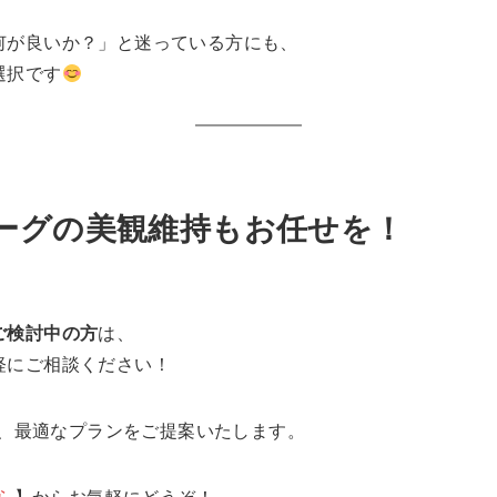
何が良いか？」と迷っている方にも、
選択です
ヴォーグの美観維持もお任せを！
ご検討中の方
は、
軽にご相談ください！
、最適なプランをご提案いたします。
ら
】からお気軽にどうぞ！