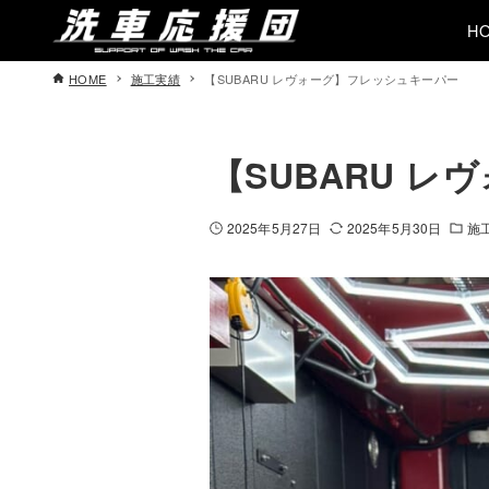
H
HOME
施工実績
【SUBARU レヴォーグ】フレッシュキーパー
【SUBARU 
2025年5月27日
2025年5月30日
施