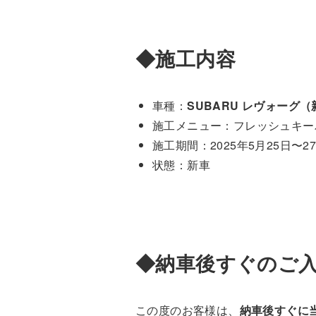
◆施工内容
車種：
SUBARU レヴォーグ
施工メニュー：フレッシュキー
施工期間：2025年5月25日〜2
状態：新車
◆納車後すぐのご
この度のお客様は、
納車後すぐに