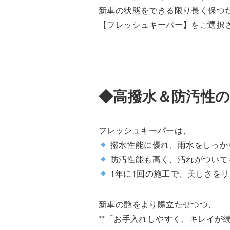
新車の状態をできる限り長く保つ
【フレッシュキーパー】をご選択
◆高撥水＆防汚性
フレッシュキーパーは、
撥水性能に優れ、雨水をしっか
防汚性能も高く、汚れがついて
1年に1回の施工で、美しさを
新車の艶をより際立たせつつ、
**「お手入れしやすく、キレイが続