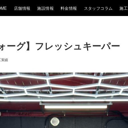
OME
店舗情報
施設情報
料金情報
スタッフコラム
施工
レヴォーグ】フレッシュキーパー
工実績