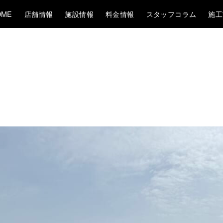
OME
店舗情報
施設情報
料金情報
スタッフコラム
施工