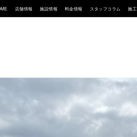
OME
店舗情報
施設情報
料金情報
スタッフコラム
施工