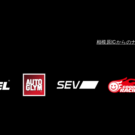
相模原ICからの