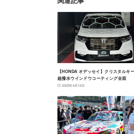
関連記事
【HONDA オデッセイ】クリスタルキ
超撥水ウインドウコーティング全面
2025年4月12日