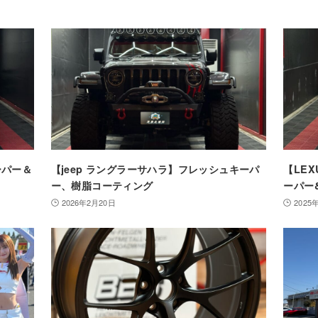
ーパー＆
【jeep ラングラーサハラ】フレッシュキーパ
【LEX
ー、樹脂コーティング
ーパー
2026年2月20日
2025