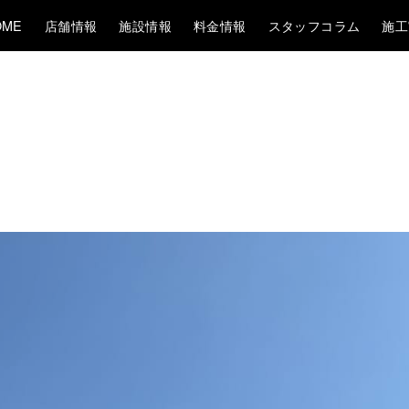
OME
店舗情報
施設情報
料金情報
スタッフコラム
施工