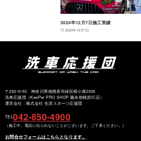
2024年12月7日施工実績
2024年12月7日
〒252-0153 神奈川県相模原市緑区根小屋2535
洗車応援団（KeePer PRO SHOP 圏央相模原IC店）
運営会社：株式会社 生涯スポーツ応援団
042-850-4900
TEL
（施工中、電話に出られないことがございます。ご了承ください。）
お問合せフォームはこちらとなります。