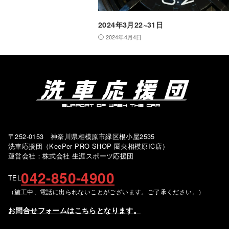
2024年3月22~31日
2024年4月4日
〒252-0153 神奈川県相模原市緑区根小屋2535
洗車応援団（KeePer PRO SHOP 圏央相模原IC店）
運営会社：株式会社 生涯スポーツ応援団
042-850-4900
TEL
（施工中、電話に出られないことがございます。ご了承ください。）
お問合せフォームはこちらとなります。