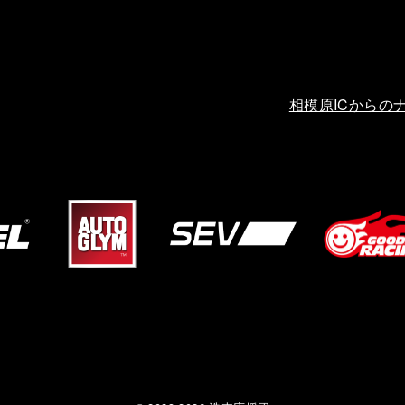
相模原ICからの