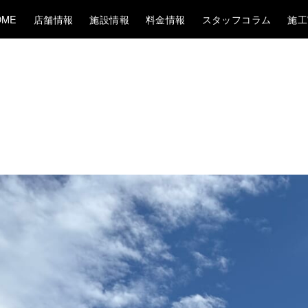
OME
店舗情報
施設情報
料金情報
スタッフコラム
施工