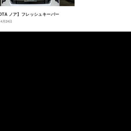
YOTA ノア】フレッシュキーパー
年4月24日