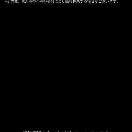
※その他、荒天等の不測の事態により臨時休業する場合がございます。