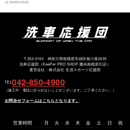
2025年3月4日
〒252-0153 神奈川県相模原市緑区根小屋2535
洗車応援団（KeePer PRO SHOP 圏央相模原IC店）
運営会社：株式会社 生涯スポーツ応援団
042-850-4900
TEL
（施工中、電話に出られないことがございます。ご了承ください。）
お問合せフォームはこちらとなります。
営業時間
月
火
水
木
金
土
日
祝