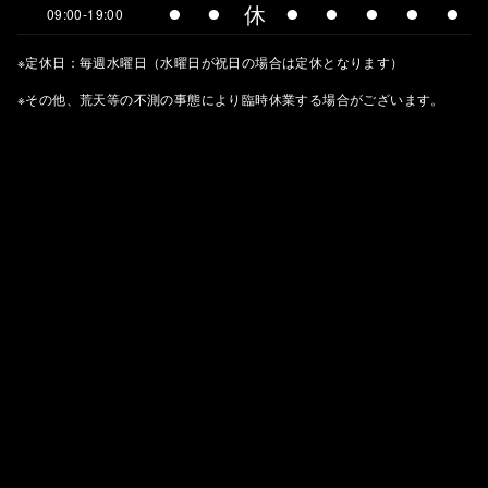
⚫︎
⚫︎
休
⚫︎
⚫︎
⚫︎
⚫︎
⚫︎
09:00-19:00
※定休日：毎週水曜日（水曜日が祝日の場合は定休となります）
※その他、荒天等の不測の事態により臨時休業する場合がございます。