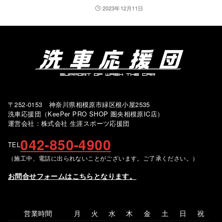
2023年12月11日
〒252-0153 神奈川県相模原市緑区根小屋2535
洗車応援団（KeePer PRO SHOP 圏央相模原IC店）
運営会社：株式会社 生涯スポーツ応援団
042-850-4900
TEL
（施工中、電話に出られないことがございます。ご了承ください。）
お問合せフォームはこちらとなります。
営業時間
月
火
水
木
金
土
日
祝