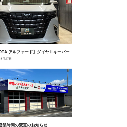
YOTA アルファード】ダイヤⅡキーパー
年6月27日
営業時間の変更のお知らせ