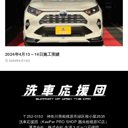
2024年4月13～14日施工実績
2024年4月14日
〒252-0153 神奈川県相模原市緑区根小屋2535
洗車応援団（KeePer PRO SHOP 圏央相模原IC店）
運営会社：株式会社 生涯スポーツ応援団