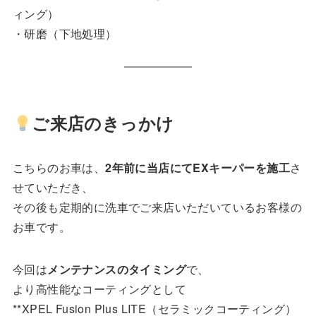
ィング）
・研磨（下地処理）
ご来店のきっかけ
こちらのお車は、
2年前に当店にてEXキーパーを施工
さ
せていただき、
その後も定期的に洗車でご来店いただいているお客様の
お車です。
今回は
メンテナンスのタイミング
で、
より高性能なコーティングとして
**XPEL Fusion Plus LITE（セラミックコーティング）