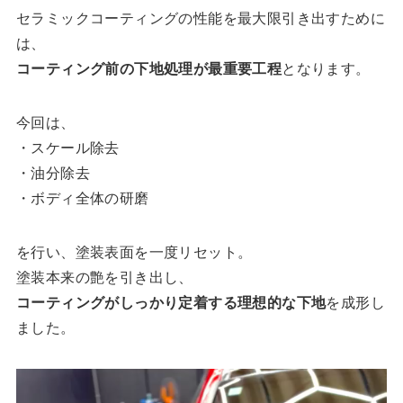
セラミックコーティングの性能を最大限引き出すために
は、
コーティング前の下地処理が最重要工程
となります。
今回は、
・スケール除去
・油分除去
・ボディ全体の研磨
を行い、塗装表面を一度リセット。
塗装本来の艶を引き出し、
コーティングがしっかり定着する理想的な下地
を成形し
ました。