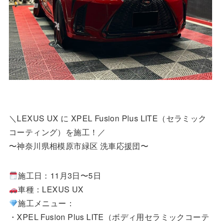
＼LEXUS UX に XPEL Fusion Plus LITE（セラミック
コーティング）を施工！／
〜神奈川県相模原市緑区 洗車応援団〜
施工日：11月3日〜5日
車種：LEXUS UX
施工メニュー：
・XPEL Fusion Plus LITE（ボディ用セラミックコーテ