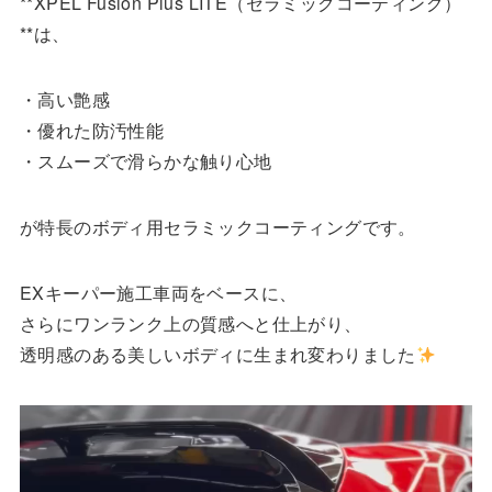
**XPEL Fusion Plus LITE（セラミックコーティング）
**は、
・高い艶感
・優れた防汚性能
・スムーズで滑らかな触り心地
が特長のボディ用セラミックコーティングです。
EXキーパー施工車両をベースに、
さらにワンランク上の質感へと仕上がり、
透明感のある美しいボディに生まれ変わりました