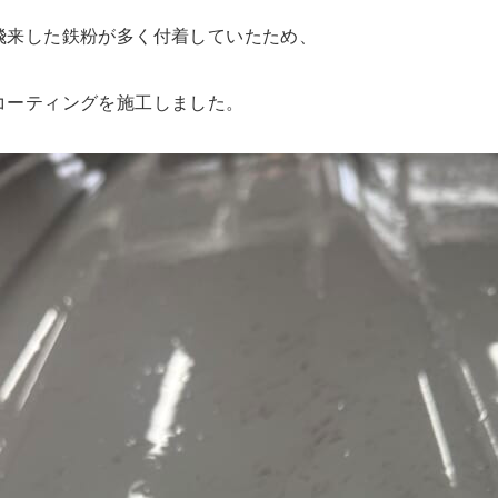
飛来した鉄粉が多く付着していたため、
コーティングを施工しました。