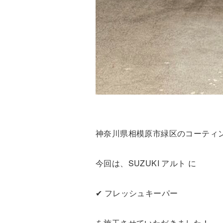
神奈川県相模原市緑区のコーティ
今回は、SUZUKI アルト に
✔︎ フレッシュキーパー
を施工させていただきました！