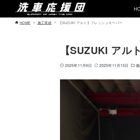
H
HOME
施工実績
【SUZUKI アルト】フレッシュキーパー
【SUZUKI ア
2025年11月6日
2025年11月13日
施