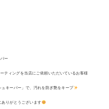
ーパー
コーティングを当店にご依頼いただいているお客様
シュキーパー」で、汚れを防ぎ艶をキープ
にありがとうございます