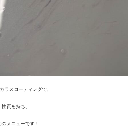
のガラスコーティングで、
」性質を持ち、
めのメニューです！