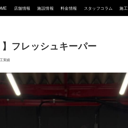
OME
店舗情報
施設情報
料金情報
スタッフコラム
施工
ルト】フレッシュキーパー
工実績