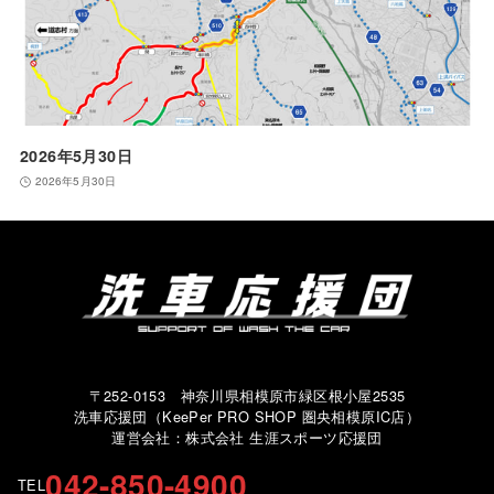
2026年5月30日
2026年5月30日
〒252-0153 神奈川県相模原市緑区根小屋2535
洗車応援団（KeePer PRO SHOP 圏央相模原IC店）
運営会社：株式会社 生涯スポーツ応援団
042-850-4900
TEL