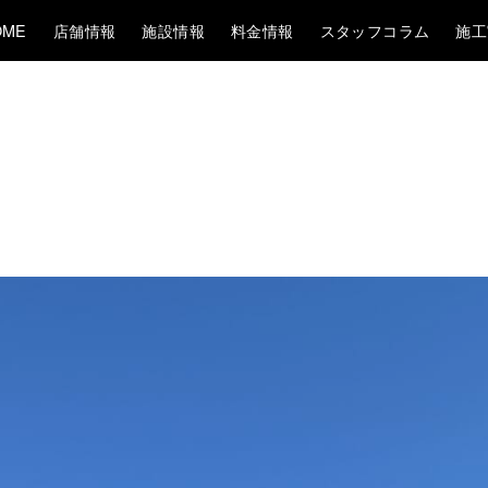
OME
店舗情報
施設情報
料金情報
スタッフコラム
施工