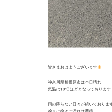
皆さまおはようございます
神奈川県相模原市は本日晴れ
気温は10℃ほどとなっております
雨の降らない日々が続いておりま
徐々に徐々に汚れは蓄積し