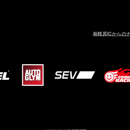
相模原ICからの