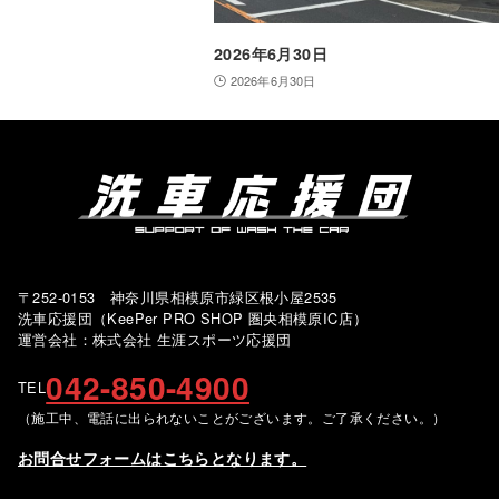
2026年6月30日
2026年6月30日
〒252-0153 神奈川県相模原市緑区根小屋2535
洗車応援団（KeePer PRO SHOP 圏央相模原IC店）
運営会社：株式会社 生涯スポーツ応援団
042-850-4900
TEL
（施工中、電話に出られないことがございます。ご了承ください。）
お問合せフォームはこちらとなります。