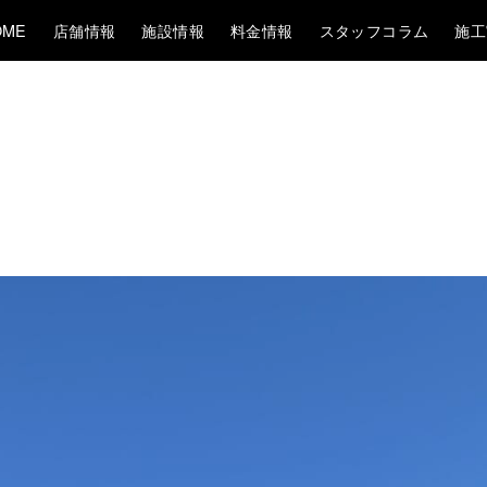
OME
店舗情報
施設情報
料金情報
スタッフコラム
施工