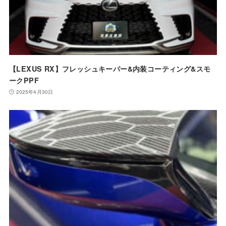
【LEXUS RX】フレッシュキーパー&内装コーティング&スモ
ークPPF
2025年4月30日