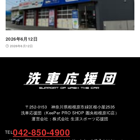
2026年6月12日
2026年6月12日
〒252-0153 神奈川県相模原市緑区根小屋2535
洗車応援団（KeePer PRO SHOP 圏央相模原IC店）
運営会社：株式会社 生涯スポーツ応援団
042-850-4900
TEL