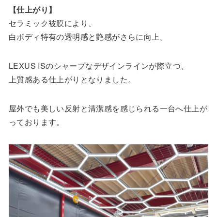
【仕上がり】
セラミック被膜により、
白ボディ特有の透明感と艶感がさらに向上。
LEXUS ISのシャープなデザインラインが際立つ、
上質感ある仕上がりとなりました。
屋外でも美しい反射と清潔感を感じられる一台へ仕上が
っております。