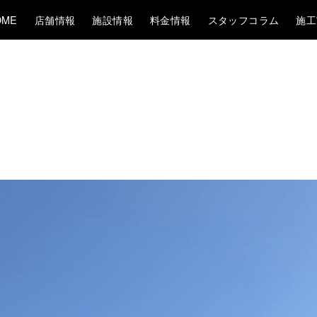
OME
店舗情報
施設情報
料金情報
スタッフコラム
施工