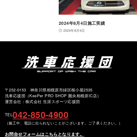
2024年8月4日施工実績
2024年8月4日
〒252-0153 神奈川県相模原市緑区根小屋2535
洗車応援団（KeePer PRO SHOP 圏央相模原IC店）
運営会社：株式会社 生涯スポーツ応援団
042-850-4900
TEL
（施工中、電話に出られないことがございます。ご了承ください。）
お問合せフォームはこちらとなります。