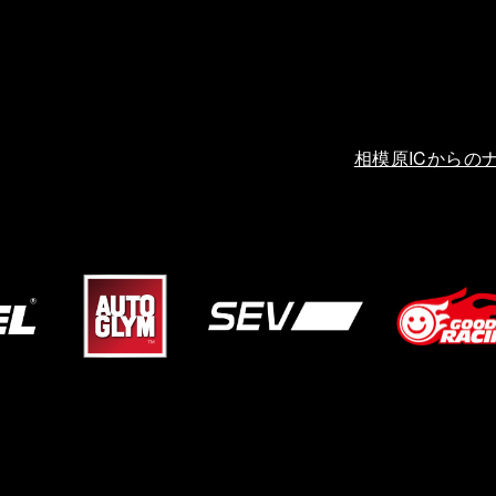
相模原ICからの