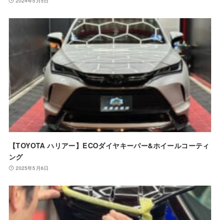
2024年5月5日
【TOYOTA ハリアー】ECOダイヤキーパー&ホイールコーティ
ング
2025年5月6日