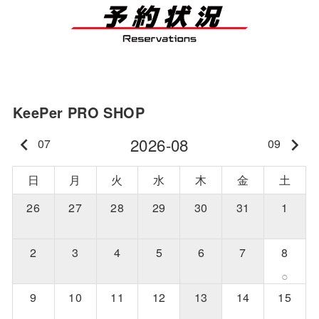
KeePer PRO SHOP
2026-08
keyboard_arrow_left
keyboard_arrow_right
07
09
日
月
火
水
木
金
土
26
27
28
29
30
31
1
2
3
4
5
6
7
8
○
9
10
11
12
13
14
15