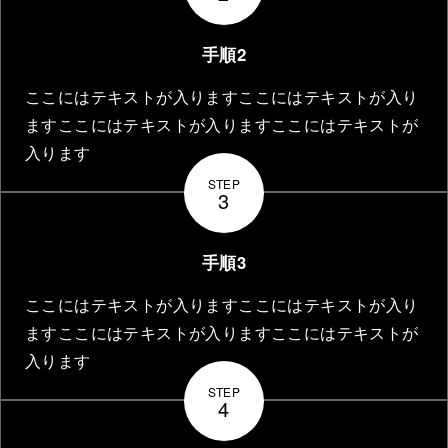
手順2
ここにはテキストが入りますここにはテキストが入り
ますここにはテキストが入りますここにはテキストが
入ります
STEP
手順3
ここにはテキストが入りますここにはテキストが入り
ますここにはテキストが入りますここにはテキストが
入ります
STEP