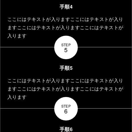
手順4
ここにはテキストが入りますここにはテキストが入り
ますここにはテキストが入りますここにはテキストが
入ります
STEP
手順5
ここにはテキストが入りますここにはテキストが入り
ますここにはテキストが入りますここにはテキストが
入ります
STEP
手順6