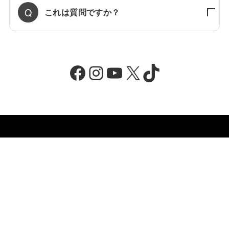
これは質問ですか？
Facebook
Instagram
YouTube
X
TikTok
〒252-0153 神奈川県相模原市緑区根小屋2535
洗車応援団（KeePer PRO SHOP 圏央相模原IC店）
運営会社：株式会社 生涯スポーツ応援団