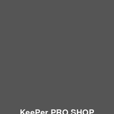
KeePer PRO SHOP